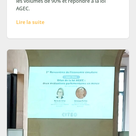
les volumes de 90% et répondre à la loi
AGEC.
Lire la suite